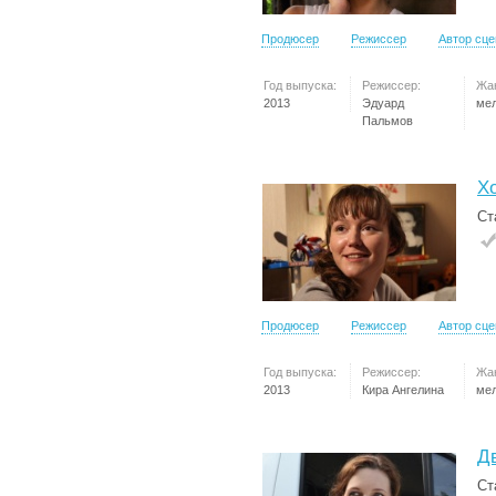
Продюсер
Режиссер
Автор сц
Год выпуска:
Режиссер:
Жа
2013
Эдуард
ме
Пальмов
Х
Ст
Продюсер
Режиссер
Автор сц
Год выпуска:
Режиссер:
Жа
2013
Кира Ангелина
ме
Д
Ст