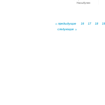
Насыбулин
предыдущие
16
17
18
1
следующие