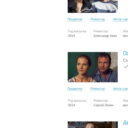
Продюсер
Режиссер
Автор сц
Год выпуска:
Режиссер:
Жа
2014
Александр Хван
ме
П
Ст
Продюсер
Режиссер
Автор сц
Год выпуска:
Режиссер:
Жа
2014
Сергей Лялин
ме
Д