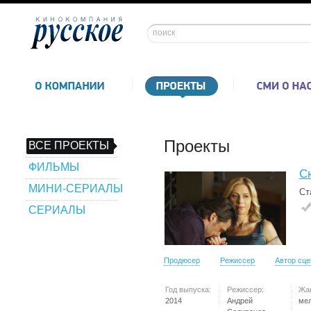
Проекты
ВСЕ ПРОЕКТЫ
ФИЛЬМЫ
С
МИНИ-СЕРИАЛЫ
Ст
СЕРИАЛЫ
Продюсер
Режиссер
Автор сц
Год выпуска:
Режиссер:
Жа
2014
Андрей
ме