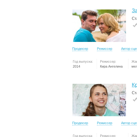
З
Ст
Продюсер
Режиссер
Автор сц
Год выпуска:
Режиссер:
Жа
2014
Кира Ангелина
ме
К
Ст
Продюсер
Режиссер
Автор сц
Год выпуска:
Режиссер:
Жа