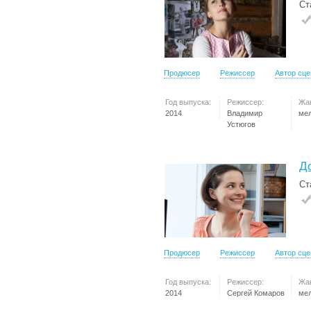
Ст
Продюсер
Режиссер
Автор сц
Год выпуска:
Режиссер:
Жа
2014
Владимир
ме
Устюгов
Д
Ст
Продюсер
Режиссер
Автор сц
Год выпуска:
Режиссер:
Жа
2014
Сергей Комаров
ме