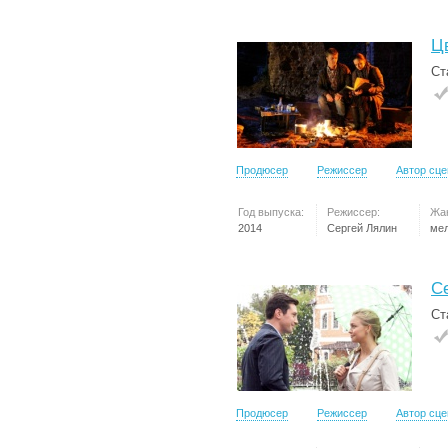
Ц
Ст
Продюсер
Режиссер
Автор сц
Год выпуска:
Режиссер:
Жа
2014
Сергей Лялин
ме
С
Ст
Продюсер
Режиссер
Автор сц