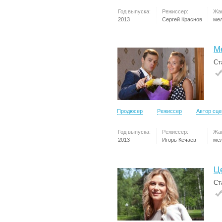
Год выпуска:
Режиссер:
Жа
2013
Сергей Краснов
ме
М
Ст
Продюсер
Режиссер
Автор сц
Год выпуска:
Режиссер:
Жа
2013
Игорь Кечаев
ме
Ц
Ст