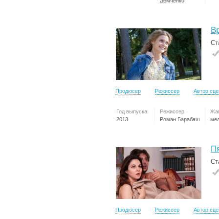
Демченко
В
Ст
Продюсер
Режиссер
Автор сц
Год выпуска:
Режиссер:
Жа
2013
Роман Барабаш
ме
П
Ст
Продюсер
Режиссер
Автор сц