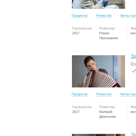
Продюсер
Режиссер
Автор сц
Год выпуска:
Режиссер:
Жа
2017
Роман
ме
Просвирнин
З
Ст
Продюсер
Режиссер
Автор сц
Год выпуска:
Режиссер:
Жа
2017
Валерий
ме
Девятилов
За