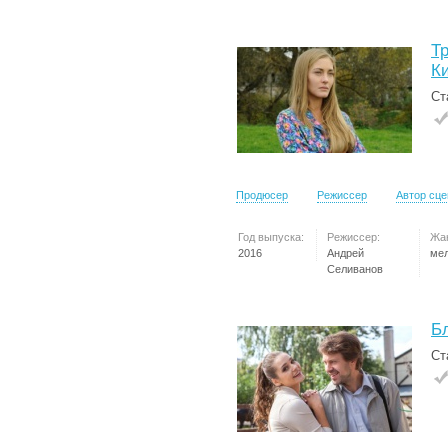
Т
К
Ст
Продюсер
Режиссер
Автор сц
Год выпуска:
Режиссер:
Жа
2016
Андрей
ме
Селиванов
Б
Ст