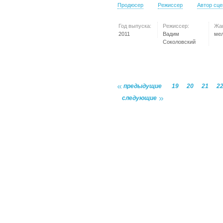
Продюсер
Режиссер
Автор сц
Год выпуска:
Режиссер:
Жа
2011
Вадим
ме
Соколовский
предыдущие
19
20
21
2
следующие