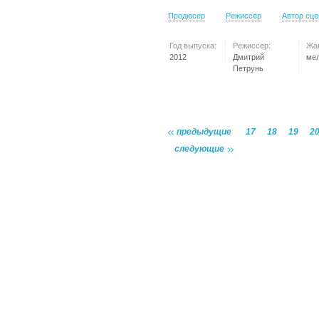
Продюсер
Режиссер
Автор сц
Год выпуска:
Режиссер:
Жа
2012
Дмитрий
ме
Петрунь
предыдущие
17
18
19
2
следующие