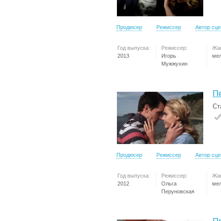
Продюсер
Режиссер
Автор сц
Год выпуска:
Режиссер:
Жа
2013
Игорь
ме
Мужжухин
П
Ст
Продюсер
Режиссер
Автор сц
Год выпуска:
Режиссер:
Жа
2012
Ольга
ме
Перуновская