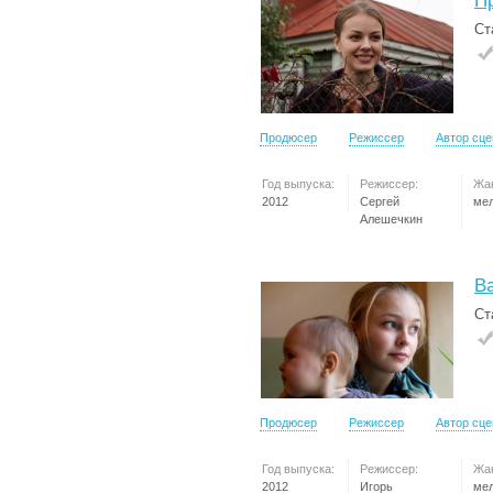
П
Ст
Продюсер
Режиссер
Автор сц
Год выпуска:
Режиссер:
Жа
2012
Сергей
ме
Алешечкин
В
Ст
Продюсер
Режиссер
Автор сц
Год выпуска:
Режиссер:
Жа
2012
Игорь
ме