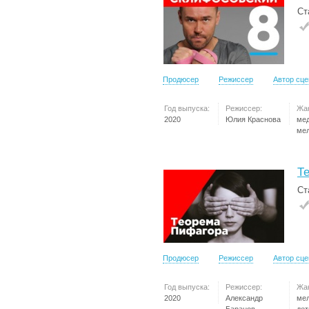
Ст
Продюсер
Режиссер
Автор сц
Год выпуска:
Режиссер:
Жа
2020
Юлия Краснова
ме
ме
Т
Ст
Продюсер
Режиссер
Автор сц
Год выпуска:
Режиссер:
Жа
2020
Александр
ме