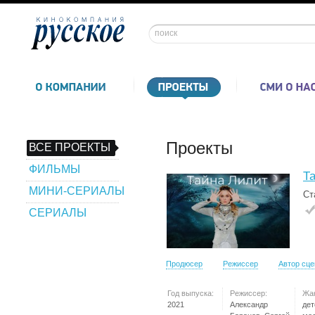
Проекты
ВСЕ ПРОЕКТЫ
ФИЛЬМЫ
Т
МИНИ-СЕРИАЛЫ
Ст
СЕРИАЛЫ
Продюсер
Режиссер
Автор сц
Год выпуска:
Режиссер:
Жа
2021
Александр
дет