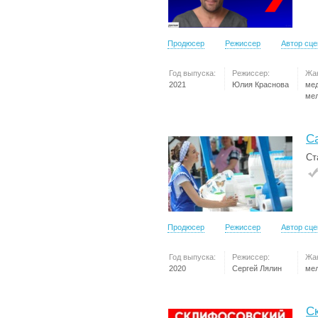
Продюсер
Режиссер
Автор сц
Год выпуска:
Режиссер:
Жа
2021
Юлия Краснова
ме
ме
С
Ст
Продюсер
Режиссер
Автор сц
Год выпуска:
Режиссер:
Жа
2020
Сергей Лялин
ме
С