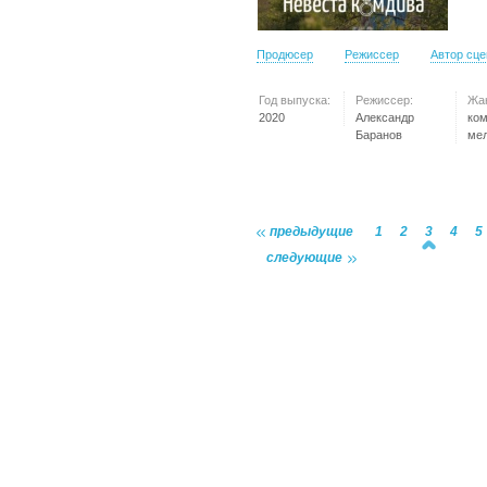
Продюсер
Режиссер
Автор сц
Год выпуска:
Режиссер:
Жа
2020
Александр
ко
Баранов
ме
предыдущие
1
2
3
4
5
следующие