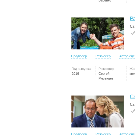
Бабенко
Р
Ст
Продюсер
Режиссер
Автор сц
Год выпуска:
Режиссер:
Жа
2016
Сергей
ме
Мезенцев
С
Ст
Продюсер
Режиссер
Автор сц