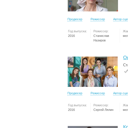
Продюсер
Режиссер
Автор сц
Год выпуска:
Режиссер:
Жа
2016
Станислав
ме
Назиров
О
Ст
Продюсер
Режиссер
Автор сц
Год выпуска:
Режиссер:
Жа
2016
Сергей Лялин
ме
К