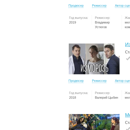
Продюсер
Режиссер
Автор сц
Год выпуска:
Режиссер:
Жа
2019
Владимир
ме
Устюгов
ко
И
Ст
Продюсер
Режиссер
Автор сц
Год выпуска:
Режиссер:
Жа
2018
Валерий Цыбин
ме
Мо
Ст