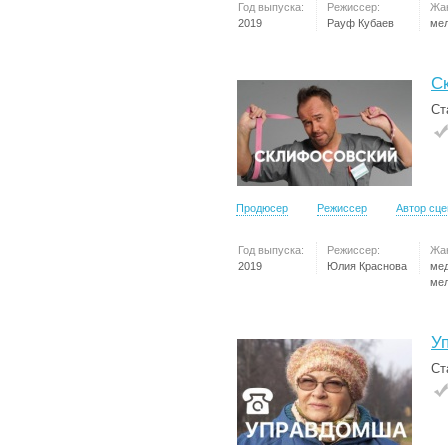
Год выпуска:
Режиссер:
Жа
2019
Рауф Кубаев
ме
С
Ст
Продюсер
Режиссер
Автор сц
Год выпуска:
Режиссер:
Жа
2019
Юлия Краснова
ме
ме
У
Ст