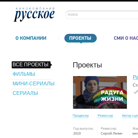
Проекты
ВСЕ ПРОЕКТЫ
ФИЛЬМЫ
Р
МИНИ-СЕРИАЛЫ
Ст
СЕРИАЛЫ
Продюсер
Режиссер
Автор сц
Год выпуска:
Режиссер:
Жа
2019
Сергей Лялин
ме