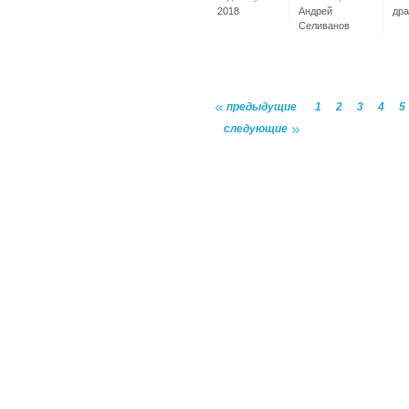
2018
Андрей
др
Селиванов
предыдущие
1
2
3
4
5
следующие