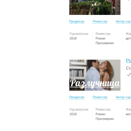
Продюсер
Режиссер
Автор сц
Год выпуска:
Режиссер:
Жа
2018
Роман
дет
Просвирнин
Р
Ст
Продюсер
Режиссер
Автор сц
Год выпуска:
Режиссер:
Жа
2018
Роман
ме
Просвирнин