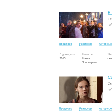
В
Ст
Продюсер
Режиссер
Автор сц
Год выпуска:
Режиссер:
Жа
2013
Роман
ска
Просвирнин
С
Ст
Продюсер
Режиссер
Автор сц