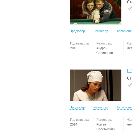
Ст
Продюсер
Режиссер
Автор сц
Год выпуска:
Режиссер:
Жа
2013
Андрей
ме
Селиванов
Г
Ст
Продюсер
Режиссер
Автор сц
Год выпуска:
Режиссер:
Жа
2014
Роман
ме
Просвирнин