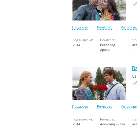
Продюсер
Режиссер
Автор сц
Год выпуска:
Режиссер:
Жа
2014
Всеволод
ме
Аравин
Вз
Ст
Продюсер
Режиссер
Автор сц
Год выпуска:
Режиссер:
Жа
2014
Александр Хван
ме