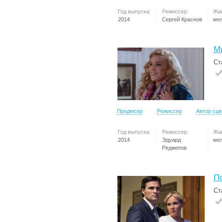
Год выпуска:
Режиссер:
Жа
2014
Сергей Краснов
ме
М
Ст
Продюсер
Режиссер
Автор сц
Год выпуска:
Режиссер:
Жа
2014
Эдуард
ме
Реджепов
П
Ст