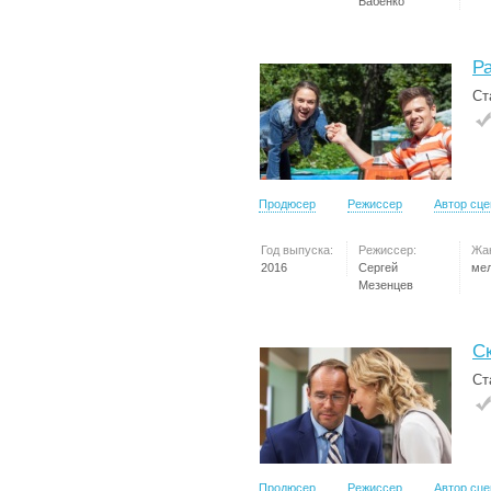
Бабенко
Р
Ст
Продюсер
Режиссер
Автор сц
Год выпуска:
Режиссер:
Жа
2016
Сергей
ме
Мезенцев
С
Ст
Продюсер
Режиссер
Автор сц