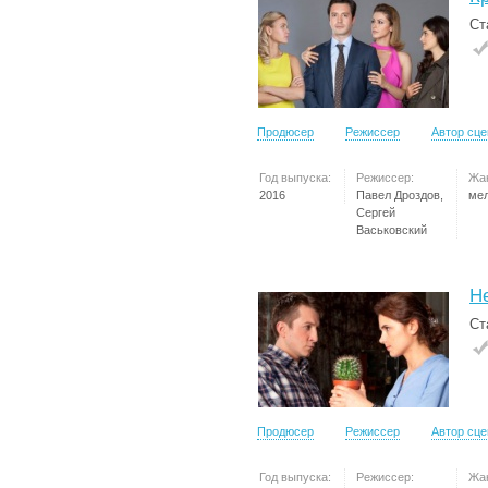
Ст
Продюсер
Режиссер
Автор сц
Год выпуска:
Режиссер:
Жа
2016
Павел Дроздов,
ме
Сергей
Васьковский
Н
Ст
Продюсер
Режиссер
Автор сц
Год выпуска:
Режиссер:
Жа