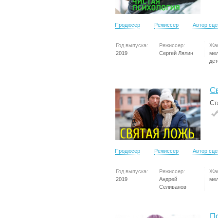
Продюсер
Режиссер
Автор сц
Год выпуска:
Режиссер:
Жа
2019
Сергей Лялин
ме
дет
С
Ст
Продюсер
Режиссер
Автор сц
Год выпуска:
Режиссер:
Жа
2019
Андрей
ме
Селиванов
П