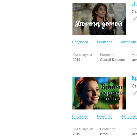
Д
Ст
Продюсер
Режиссер
Автор сц
Год выпуска:
Режиссер:
Жа
2019
Сергей Краснов
ме
К
Ст
Продюсер
Режиссер
Автор сц
Год выпуска:
Режиссер:
Жа
2019
Игорь
ме