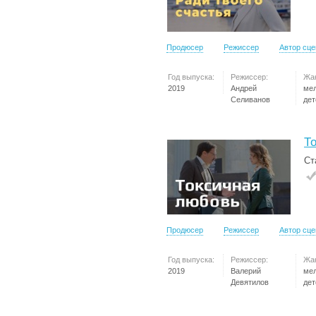
Продюсер
Режиссер
Автор сц
Год выпуска:
Режиссер:
Жа
2019
Андрей
ме
Селиванов
дет
Т
Ст
Продюсер
Режиссер
Автор сц
Год выпуска:
Режиссер:
Жа
2019
Валерий
ме
Девятилов
дет