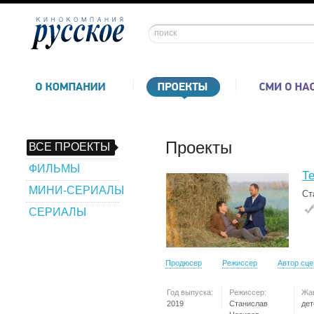
Проекты
ВСЕ ПРОЕКТЫ
ФИЛЬМЫ
Т
МИНИ-СЕРИАЛЫ
Ст
СЕРИАЛЫ
Продюсер
Режиссер
Автор сц
Год выпуска:
Режиссер:
Жа
2019
Станислав
дет