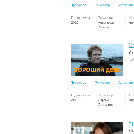
Продюсер
Режиссер
Автор сц
Год выпуска:
Режиссер:
Жа
2018
Александр
ме
Имакин
Х
Ст
Продюсер
Режиссер
Автор сц
Год выпуска:
Режиссер:
Жа
2018
Сергей
ме
Скопытин
К
Ст