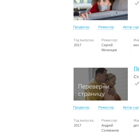
Продюсер
Режиссер
Автор сц
Год выпуска:
Режиссер:
Жа
2017
Сергей
ме
Мезенцев
П
Ст
Продюсер
Режиссер
Автор сц
Год выпуска:
Режиссер:
Жа
2017
Андрей
дет
Селиванов