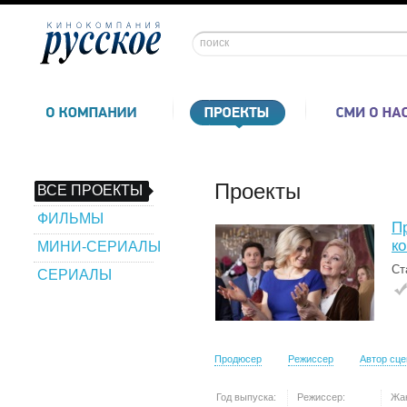
Проекты
ВСЕ ПРОЕКТЫ
ФИЛЬМЫ
П
к
МИНИ-СЕРИАЛЫ
Ст
СЕРИАЛЫ
Продюсер
Режиссер
Автор сц
Год выпуска:
Режиссер:
Жа