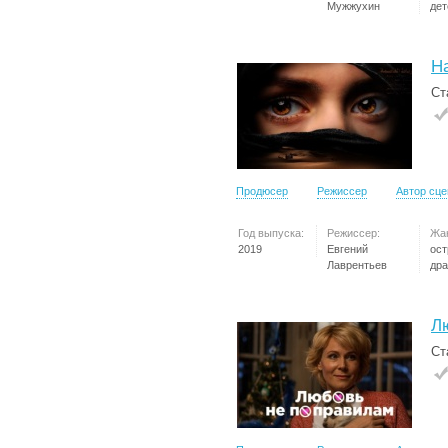
Мужжухин
дет
Н
Ст
Продюсер
Режиссер
Автор сц
Год выпуска:
Режиссер:
Жа
2019
Евгений
ос
Лаврентьев
др
Л
Ст