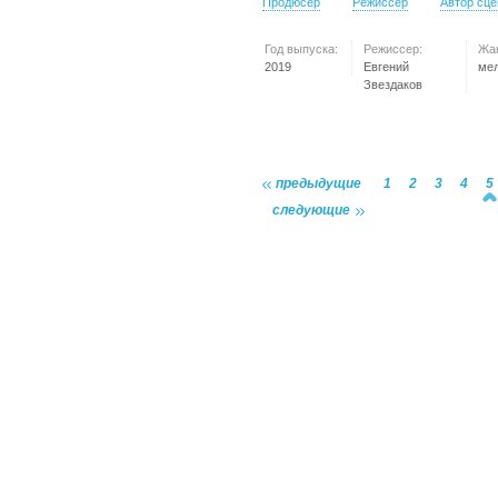
Продюсер
Режиссер
Автор сц
Год выпуска:
Режиссер:
Жа
2019
Евгений
ме
Звездаков
предыдущие
1
2
3
4
5
следующие