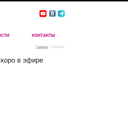
Главная
/
Проекты
коро в эфире