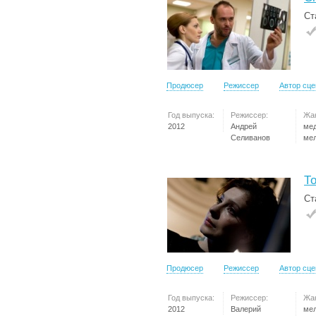
Ст
Продюсер
Режиссер
Автор сц
Год выпуска:
Режиссер:
Жа
2012
Андрей
ме
Селиванов
ме
Т
Ст
Продюсер
Режиссер
Автор сц
Год выпуска:
Режиссер:
Жа
2012
Валерий
ме