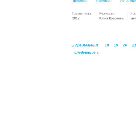
Продюсер
Режиссер
Автор сц
Год выпуска:
Режиссер:
Жа
2012
Юлия Краснова
ме
предыдущие
18
19
20
2
следующие