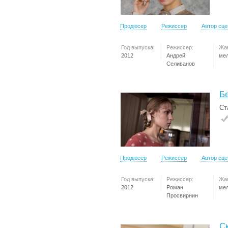
Продюсер
Режиссер
Автор сц
Год выпуска:
Режиссер:
Жа
2012
Андрей
ме
Селиванов
Б
Ст
Продюсер
Режиссер
Автор сц
Год выпуска:
Режиссер:
Жа
2012
Роман
ме
Просвирнин
С