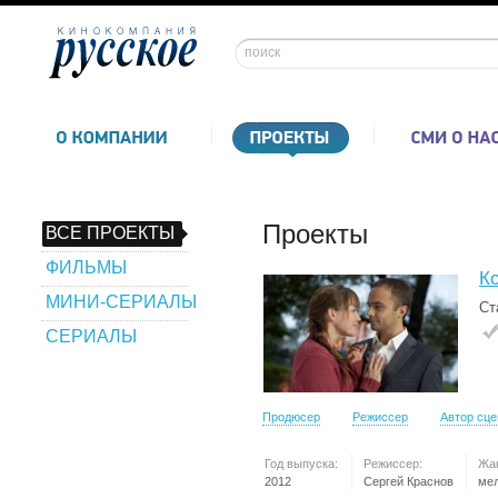
Проекты
ВСЕ ПРОЕКТЫ
ФИЛЬМЫ
Ко
МИНИ-СЕРИАЛЫ
Ст
СЕРИАЛЫ
Продюсер
Режиссер
Автор сц
Год выпуска:
Режиссер:
Жа
2012
Сергей Краснов
ме