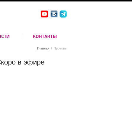
Главная
/
Проекты
коро в эфире