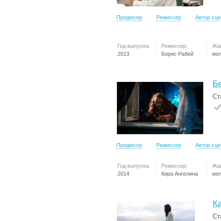
Продюсер
Режиссер
Автор сц
Год выпуска:
Режиссер:
Жа
2013
Борис Рабей
ме
Б
Ст
Продюсер
Режиссер
Автор сц
Год выпуска:
Режиссер:
Жа
2014
Кира Ангелина
ме
К
Ст