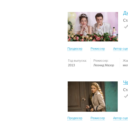
Д
Ст
Продюсер
Режиссер
Автор сц
Год выпуска:
Режиссер:
Жа
2013
Леонид Мазор
ме
Ч
Ст
Продюсер
Режиссер
Автор сц