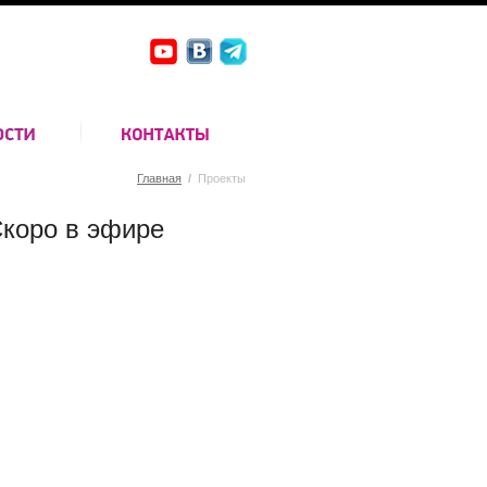
Главная
/
Проекты
коро в эфире