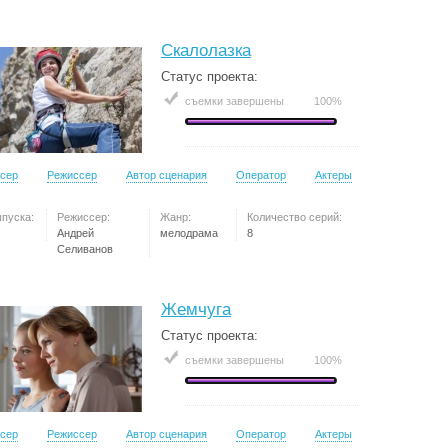
Скалолазка
Статус проекта:
съемки завершены
100%
сер
Режиссер
Автор сценария
Оператор
Актеры
ыпуска:
Режиссер:
Жанр:
Количество серий:
Андрей
мелодрама
8
Селиванов
Жемчуга
Статус проекта:
съемки завершены
100%
сер
Режиссер
Автор сценария
Оператор
Актеры