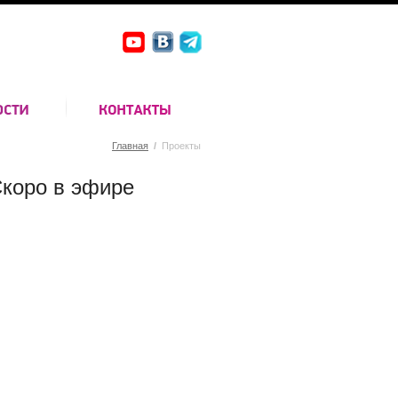
Главная
/
Проекты
коро в эфире