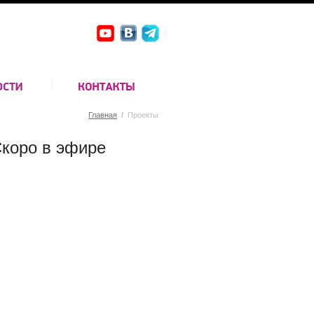
Главная
/
Проекты
коро в эфире