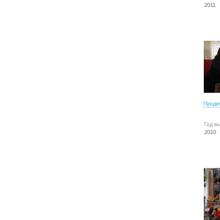
2011
Продю
Год в
2010