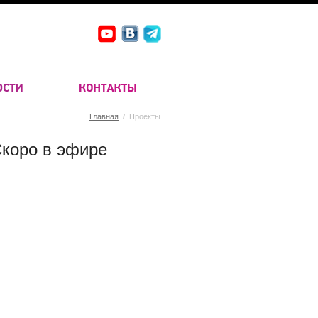
Главная
/
Проекты
коро в эфире