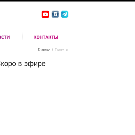
Главная
/
Проекты
коро в эфире