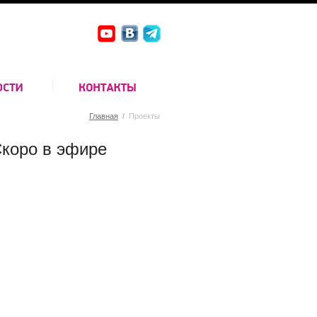
Главная
/
Проекты
коро в эфире