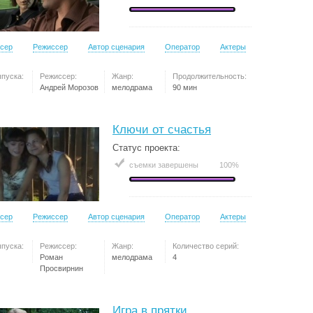
сер
Режиссер
Автор сценария
Оператор
Актеры
ыпуска:
Режиссер:
Жанр:
Продолжительность:
Андрей Морозов
мелодрама
90 мин
Ключи от счастья
Статус проекта:
съемки завершены
100%
сер
Режиссер
Автор сценария
Оператор
Актеры
ыпуска:
Режиссер:
Жанр:
Количество серий:
Роман
мелодрама
4
Просвирнин
Игра в прятки