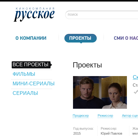
Проекты
ВСЕ ПРОЕКТЫ
ФИЛЬМЫ
С
МИНИ-СЕРИАЛЫ
Ст
СЕРИАЛЫ
Продюсер
Режиссер
Автор сц
Год выпуска:
Режиссер:
Жа
2015
Юрий Павлов
ме