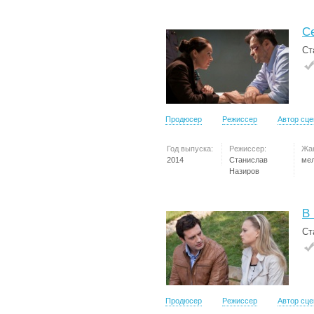
С
Ст
Продюсер
Режиссер
Автор сц
Год выпуска:
Режиссер:
Жа
2014
Станислав
ме
Назиров
В
Ст
Продюсер
Режиссер
Автор сц