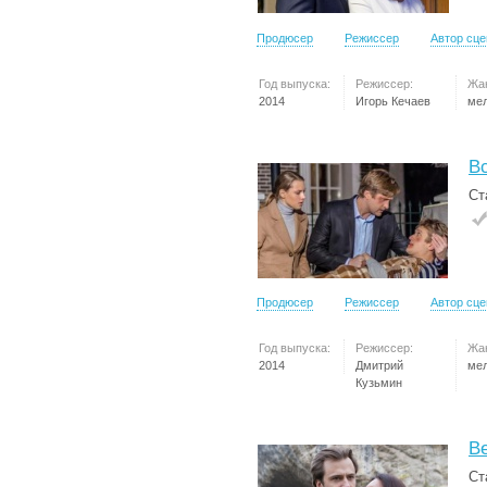
Продюсер
Режиссер
Автор сц
Год выпуска:
Режиссер:
Жа
2014
Игорь Кечаев
ме
В
Ст
Продюсер
Режиссер
Автор сц
Год выпуска:
Режиссер:
Жа
2014
Дмитрий
ме
Кузьмин
В
Ст