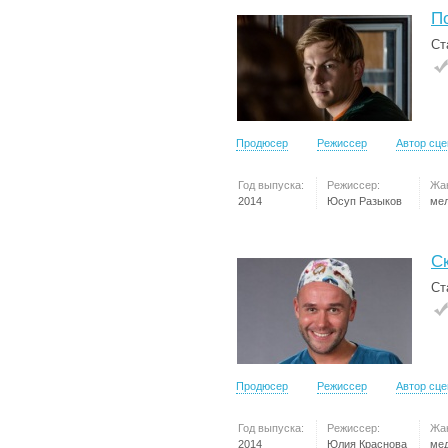
П
Ст
Продюсер
Режиссер
Автор сц
Год выпуска:
Режиссер:
Жа
2014
Юсуп Разыков
ме
С
Ст
Продюсер
Режиссер
Автор сц
Год выпуска:
Режиссер:
Жа
2014
Юлия Краснова
ме