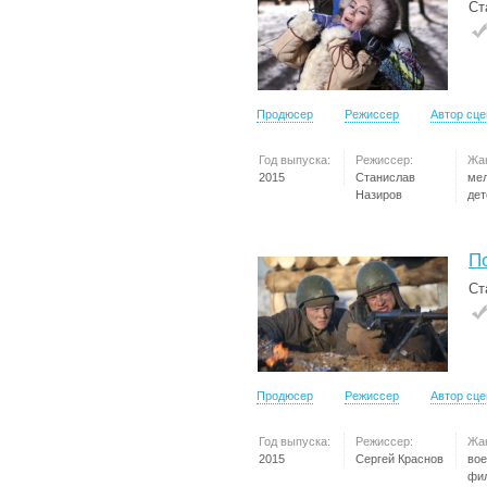
Ст
Продюсер
Режиссер
Автор сц
Год выпуска:
Режиссер:
Жа
2015
Станислав
ме
Назиров
дет
П
Ст
Продюсер
Режиссер
Автор сц
Год выпуска:
Режиссер:
Жа
2015
Сергей Краснов
во
фи