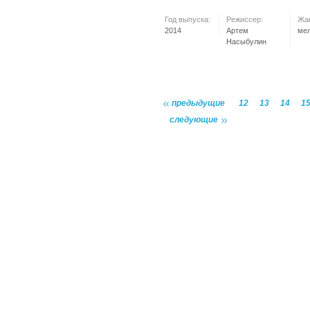
Год выпуска:
Режиссер:
Жа
2014
Артем
ме
Насыбулин
предыдущие
12
13
14
1
следующие