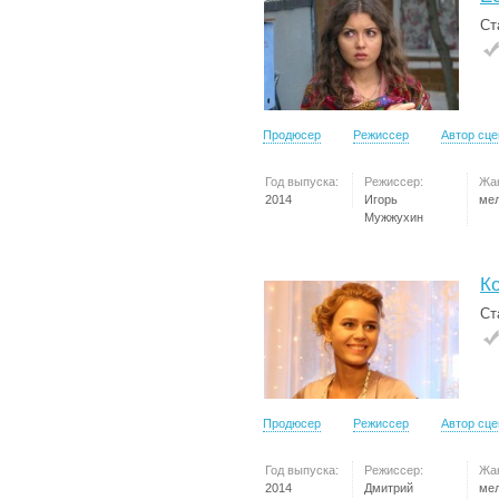
Ст
Продюсер
Режиссер
Автор сц
Год выпуска:
Режиссер:
Жа
2014
Игорь
ме
Мужжухин
Ко
Ст
Продюсер
Режиссер
Автор сц
Год выпуска:
Режиссер:
Жа
2014
Дмитрий
ме