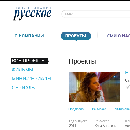
Проекты
ВСЕ ПРОЕКТЫ
ФИЛЬМЫ
Не
МИНИ-СЕРИАЛЫ
Ст
СЕРИАЛЫ
Продюсер
Режиссер
Автор сц
Год выпуска:
Режиссер:
Жа
2014
Кира Ангелина
ме