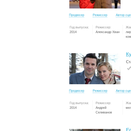
Продюсер
Режиссер
Автор сц
Год выпуска:
Режиссер:
Жа
2014
Александр Хван
лир
ко
К
Ст
Продюсер
Режиссер
Автор сц
Год выпуска:
Режиссер:
Жа
2014
Андрей
ме
Селиванов
Е