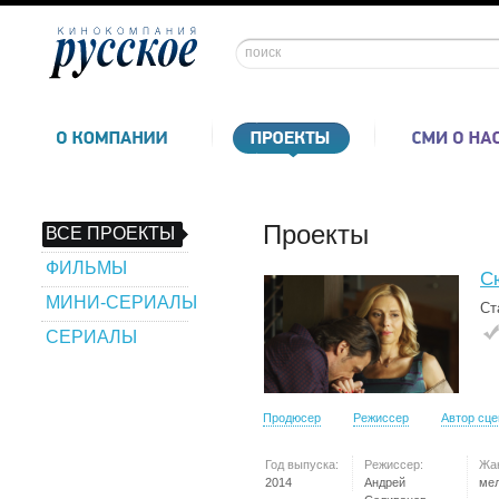
Проекты
ВСЕ ПРОЕКТЫ
ФИЛЬМЫ
С
МИНИ-СЕРИАЛЫ
Ст
СЕРИАЛЫ
Продюсер
Режиссер
Автор сц
Год выпуска:
Режиссер:
Жа
2014
Андрей
ме