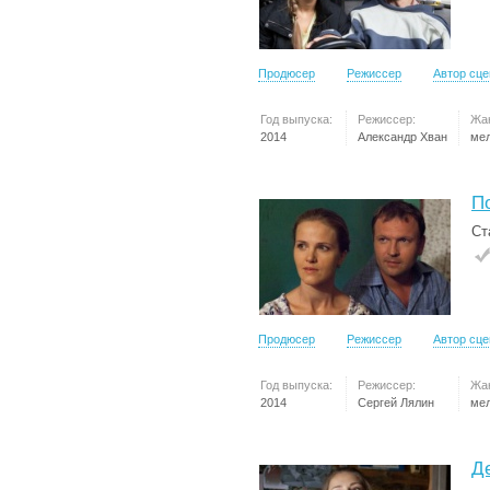
Продюсер
Режиссер
Автор сц
Год выпуска:
Режиссер:
Жа
2014
Александр Хван
ме
П
Ст
Продюсер
Режиссер
Автор сц
Год выпуска:
Режиссер:
Жа
2014
Сергей Лялин
ме
Д