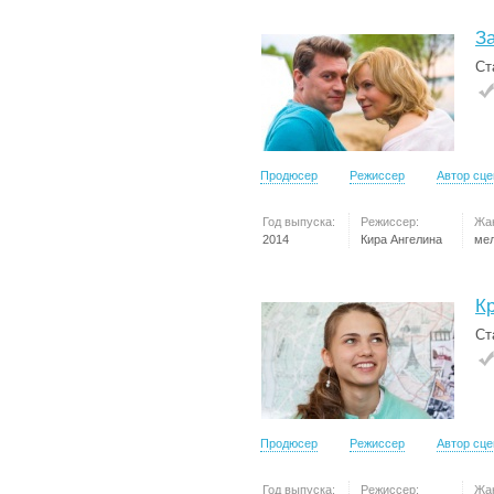
З
Ст
Продюсер
Режиссер
Автор сц
Год выпуска:
Режиссер:
Жа
2014
Кира Ангелина
ме
К
Ст
Продюсер
Режиссер
Автор сц
Год выпуска:
Режиссер:
Жа