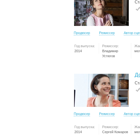
Ст
Продюсер
Режиссер
Автор сц
Год выпуска:
Режиссер:
Жа
2014
Владимир
ме
Устюгов
Д
Ст
Продюсер
Режиссер
Автор сц
Год выпуска:
Режиссер:
Жа
2014
Сергей Комаров
ме