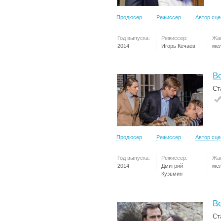
Продюсер
Режиссер
Автор сц
Год выпуска:
Режиссер:
Жа
2014
Игорь Кечаев
ме
В
Ст
Продюсер
Режиссер
Автор сц
Год выпуска:
Режиссер:
Жа
2014
Дмитрий
ме
Кузьмин
В
Ст