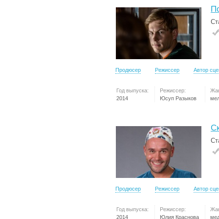
П
Ст
Продюсер
Режиссер
Автор сц
Год выпуска:
Режиссер:
Жа
2014
Юсуп Разыков
ме
С
Ст
Продюсер
Режиссер
Автор сц
Год выпуска:
Режиссер:
Жа
2014
Юлия Краснова
ме