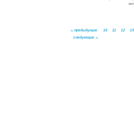
ме
предыдущие
10
11
12
13
следующие