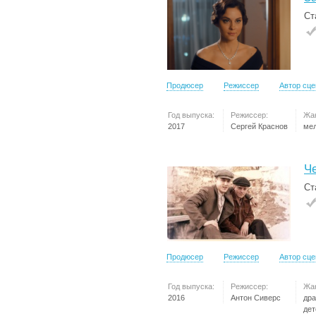
Ст
Продюсер
Режиссер
Автор сц
Год выпуска:
Режиссер:
Жа
2017
Сергей Краснов
ме
Ч
Ст
Продюсер
Режиссер
Автор сц
Год выпуска:
Режиссер:
Жа
2016
Антон Сиверс
дра
дет