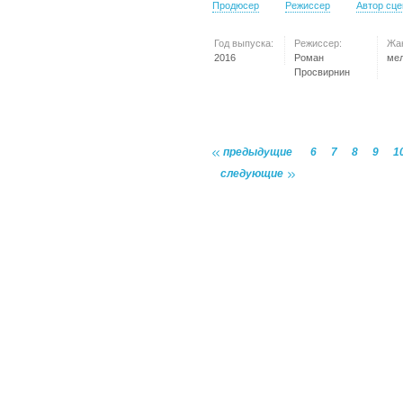
Продюсер
Режиссер
Автор сц
Год выпуска:
Режиссер:
Жа
2016
Роман
ме
Просвирнин
предыдущие
6
7
8
9
1
следующие