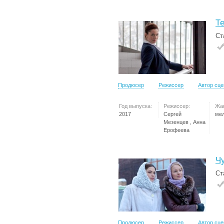
Т
Ст
Продюсер
Режиссер
Автор сц
Год выпуска:
Режиссер:
Жа
2017
Сергей
ме
Мезенцев , Анна
Ерофеева
Ч
Ст
Продюсер
Режиссер
Автор сц