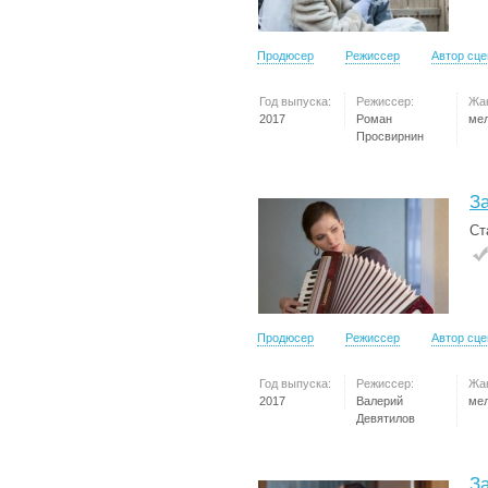
Продюсер
Режиссер
Автор сц
Год выпуска:
Режиссер:
Жа
2017
Роман
ме
Просвирнин
З
Ст
Продюсер
Режиссер
Автор сц
Год выпуска:
Режиссер:
Жа
2017
Валерий
ме
Девятилов
За