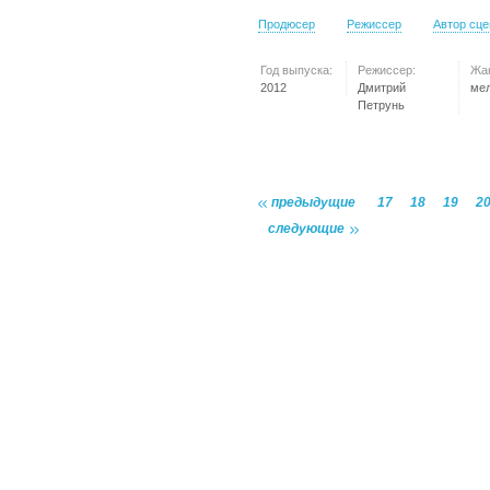
Продюсер
Режиссер
Автор сц
Год выпуска:
Режиссер:
Жа
2012
Дмитрий
ме
Петрунь
предыдущие
17
18
19
2
следующие