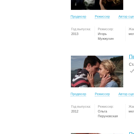
Продюсер
Режиссер
Автор сц
Год выпуска:
Режиссер:
Жа
2013
Игорь
ме
Мужжухин
П
Ст
Продюсер
Режиссер
Автор сц
Год выпуска:
Режиссер:
Жа
2012
Ольга
ме
Перуновская