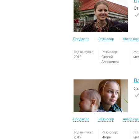
П
Ст
Продюсер
Режиссер
Автор сц
Год выпуска:
Режиссер:
Жа
2012
Сергей
ме
Алешечкин
В
Ст
Продюсер
Режиссер
Автор сц
Год выпуска:
Режиссер:
Жа
2012
Игорь
ме