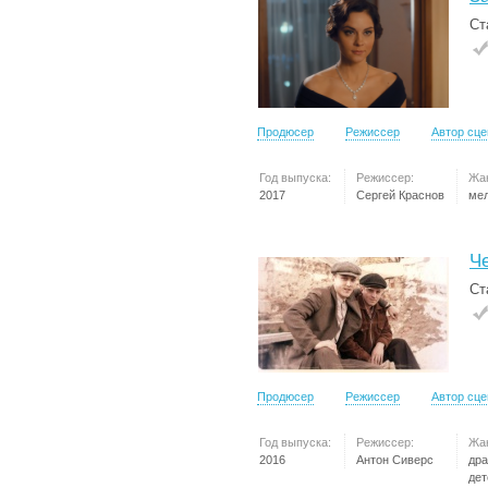
Ст
Продюсер
Режиссер
Автор сц
Год выпуска:
Режиссер:
Жа
2017
Сергей Краснов
ме
Ч
Ст
Продюсер
Режиссер
Автор сц
Год выпуска:
Режиссер:
Жа
2016
Антон Сиверс
дра
дет