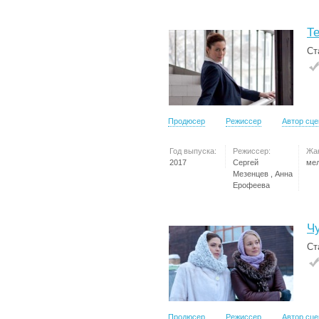
Т
Ст
Продюсер
Режиссер
Автор сц
Год выпуска:
Режиссер:
Жа
2017
Сергей
ме
Мезенцев , Анна
Ерофеева
Ч
Ст
Продюсер
Режиссер
Автор сц