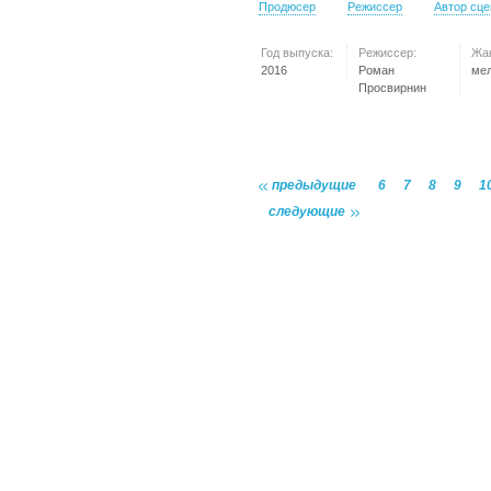
Продюсер
Режиссер
Автор сц
Год выпуска:
Режиссер:
Жа
2016
Роман
ме
Просвирнин
предыдущие
6
7
8
9
1
следующие