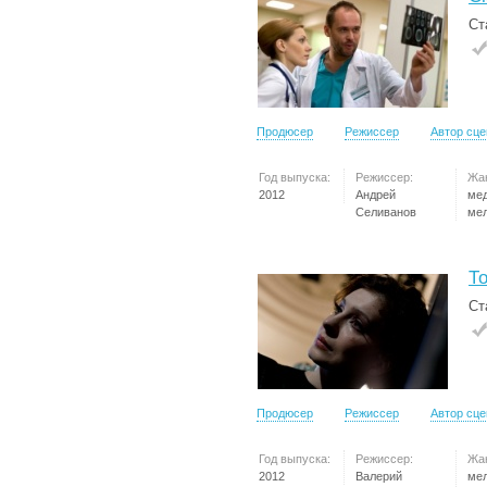
Ст
Продюсер
Режиссер
Автор сц
Год выпуска:
Режиссер:
Жа
2012
Андрей
ме
Селиванов
ме
Т
Ст
Продюсер
Режиссер
Автор сц
Год выпуска:
Режиссер:
Жа
2012
Валерий
ме