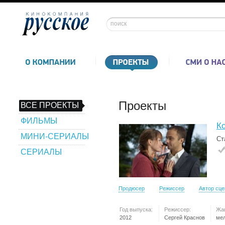
Проекты
ВСЕ ПРОЕКТЫ
ФИЛЬМЫ
Ко
МИНИ-СЕРИАЛЫ
Ст
СЕРИАЛЫ
Продюсер
Режиссер
Автор сц
Год выпуска:
Режиссер:
Жа
2012
Сергей Краснов
ме