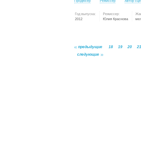
Продюсер
Режиссер
Автор сц
Год выпуска:
Режиссер:
Жа
2012
Юлия Краснова
ме
предыдущие
18
19
20
2
следующие