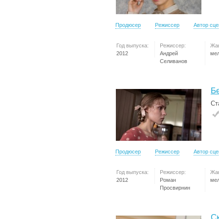
Продюсер
Режиссер
Автор сц
Год выпуска:
Режиссер:
Жа
2012
Андрей
ме
Селиванов
Б
Ст
Продюсер
Режиссер
Автор сц
Год выпуска:
Режиссер:
Жа
2012
Роман
ме
Просвирнин
С