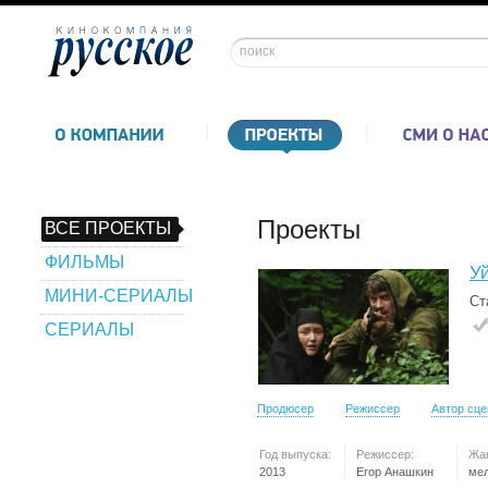
Проекты
ВСЕ ПРОЕКТЫ
ФИЛЬМЫ
У
МИНИ-СЕРИАЛЫ
Ст
СЕРИАЛЫ
Продюсер
Режиссер
Автор сц
Год выпуска:
Режиссер:
Жа
2013
Егор Анашкин
ме