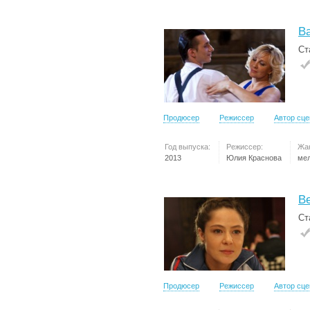
В
Ст
Продюсер
Режиссер
Автор сц
Год выпуска:
Режиссер:
Жа
2013
Юлия Краснова
ме
В
Ст
Продюсер
Режиссер
Автор сц