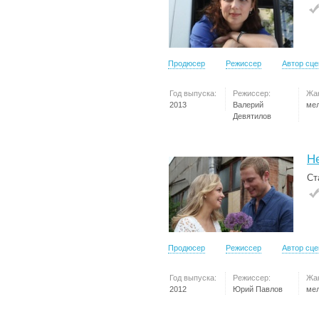
Продюсер
Режиссер
Автор сц
Год выпуска:
Режиссер:
Жа
2013
Валерий
ме
Девятилов
Н
Ст
Продюсер
Режиссер
Автор сц
Год выпуска:
Режиссер:
Жа
2012
Юрий Павлов
ме