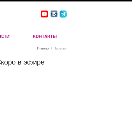
Главная
/
Проекты
коро в эфире