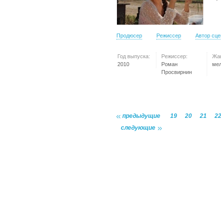
Продюсер
Режиссер
Автор сц
Год выпуска:
Режиссер:
Жа
2010
Роман
ме
Просвирнин
предыдущие
19
20
21
2
следующие