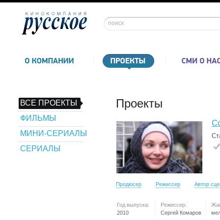
Проекты
ВСЕ ПРОЕКТЫ
ФИЛЬМЫ
С
МИНИ-СЕРИАЛЫ
Ст
СЕРИАЛЫ
Продюсер
Режиссер
Автор сц
Год выпуска:
Режиссер:
Жа
2010
Сергей Комаров
ме