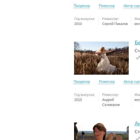
Продюсер
Режиссер
Автор сц
Год выпуска:
Режиссер:
Жа
2010
Сергей Пикалов
ме
Б
Ст
Продюсер
Режиссер
Автор сц
Год выпуска:
Режиссер:
Жа
2010
Андрей
ме
Селиванов
А
Ст