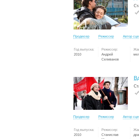
Ст
Продюсер
Режиссер
Автор сц
Год выпуска:
Режиссер:
Жа
2010
Андрей
ме
Селиванов
В
Ст
Продюсер
Режиссер
Автор сц
Год выпуска:
Режиссер:
Жа
2010
Станислав
др