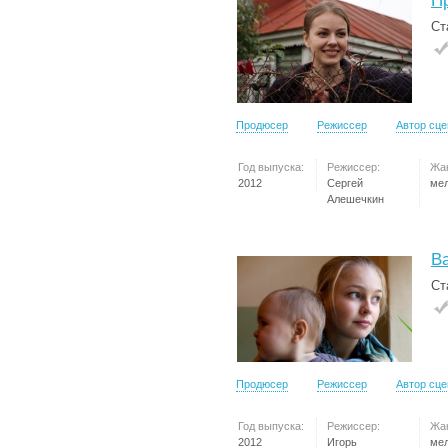
П
Ст
Продюсер
Режиссер
Автор сц
Год выпуска:
Режиссер:
Жа
2012
Сергей
ме
Алешечкин
В
Ст
Продюсер
Режиссер
Автор сц
Год выпуска:
Режиссер:
Жа
2012
Игорь
ме