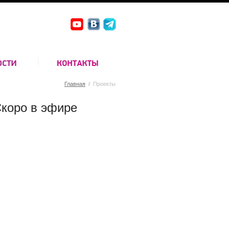
Главная
/
Проекты
коро в эфире