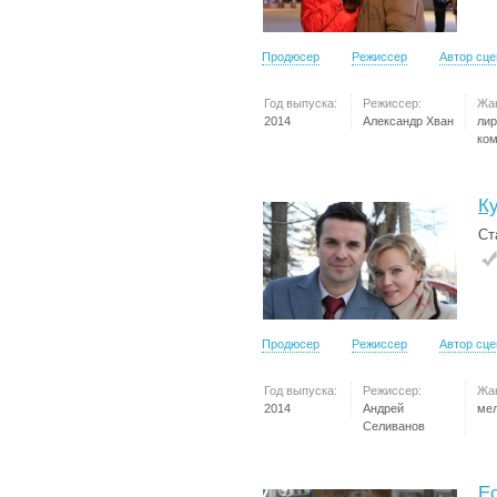
Продюсер
Режиссер
Автор сц
Год выпуска:
Режиссер:
Жа
2014
Александр Хван
лир
ко
К
Ст
Продюсер
Режиссер
Автор сц
Год выпуска:
Режиссер:
Жа
2014
Андрей
ме
Селиванов
Е