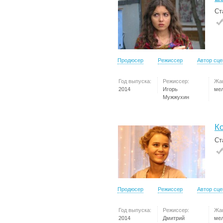
Ст
Продюсер
Режиссер
Автор сц
Год выпуска:
Режиссер:
Жа
2014
Игорь
ме
Мужжухин
Ко
Ст
Продюсер
Режиссер
Автор сц
Год выпуска:
Режиссер:
Жа
2014
Дмитрий
ме