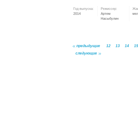
Год выпуска:
Режиссер:
Жа
2014
Артем
ме
Насыбулин
предыдущие
12
13
14
1
следующие