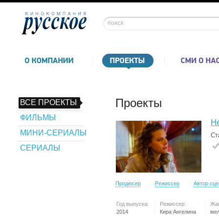
Проекты
ВСЕ ПРОЕКТЫ
ФИЛЬМЫ
Не
МИНИ-СЕРИАЛЫ
Ст
СЕРИАЛЫ
Продюсер
Режиссер
Автор сц
Год выпуска:
Режиссер:
Жа
2014
Кира Ангелина
ме