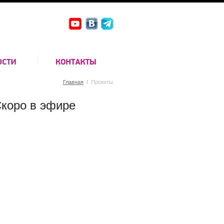
Главная
/
Проекты
коро в эфире