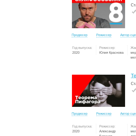
Ст
Продюсер
Режиссер
Автор сц
Год выпуска:
Режиссер:
Жа
2020
Юлия Краснова
ме
ме
Т
Ст
Продюсер
Режиссер
Автор сц
Год выпуска:
Режиссер:
Жа
2020
Александр
ме