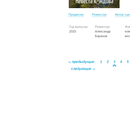
Продюсер
Режиссер
Автор сц
Год выпуска:
Режиссер:
Жа
2020
Александр
ко
Баранов
ме
предыдущие
1
2
3
4
5
следующие