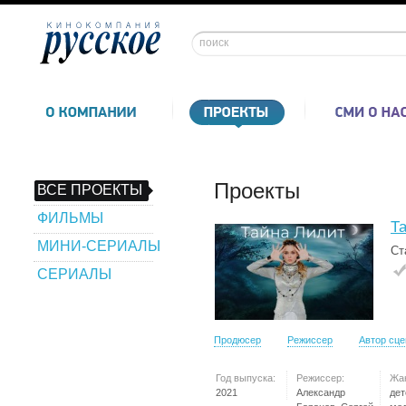
Проекты
ВСЕ ПРОЕКТЫ
ФИЛЬМЫ
Т
МИНИ-СЕРИАЛЫ
Ст
СЕРИАЛЫ
Продюсер
Режиссер
Автор сц
Год выпуска:
Режиссер:
Жа
2021
Александр
дет