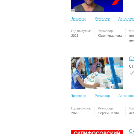
Продюсер
Режиссер
Автор сц
Год выпуска:
Режиссер:
Жа
2021
Юлия Краснова
ме
ме
С
Ст
Продюсер
Режиссер
Автор сц
Год выпуска:
Режиссер:
Жа
2020
Сергей Лялин
ме
С