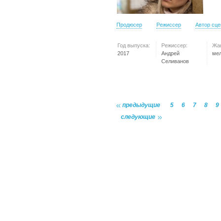
Продюсер
Режиссер
Автор сц
Год выпуска:
Режиссер:
Жа
2017
Андрей
ме
Селиванов
предыдущие
5
6
7
8
9
следующие