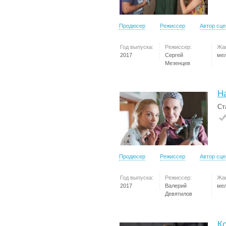
Продюсер
Режиссер
Автор сц
Год выпуска:
Режиссер:
Жа
2017
Сергей
ме
Мезенцев
Н
Ст
Продюсер
Режиссер
Автор сц
Год выпуска:
Режиссер:
Жа
2017
Валерий
ме
Девятилов
К