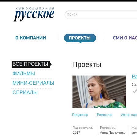
Проекты
ВСЕ ПРОЕКТЫ
ФИЛЬМЫ
Р
МИНИ-СЕРИАЛЫ
Ст
СЕРИАЛЫ
Продюсер
Режиссер
Автор сц
Год выпуска:
Режиссер:
Жа
2017
Анна Писаненко
ме