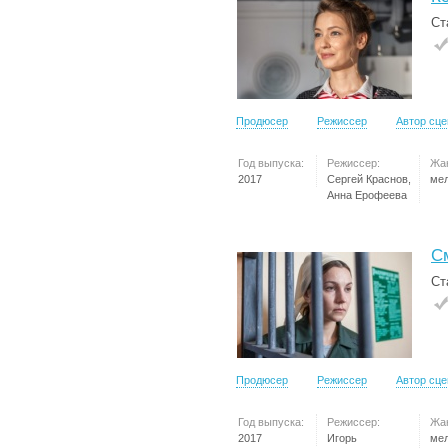
Ст
Продюсер
Режиссер
Автор сц
Год выпуска:
Режиссер:
Жа
2017
Сергей Краснов,
ме
Анна Ерофеева
С
Ст
Продюсер
Режиссер
Автор сц
Год выпуска:
Режиссер:
Жа
2017
Игорь
ме