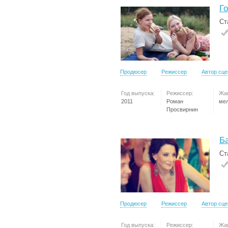
Г
Ст
Продюсер
Режиссер
Автор сц
Год выпуска:
Режиссер:
Жа
2011
Роман
ме
Просвирнин
Б
Ст
Продюсер
Режиссер
Автор сц
Год выпуска:
Режиссер:
Жа