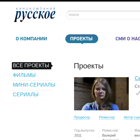
Проекты
ВСЕ ПРОЕКТЫ
ФИЛЬМЫ
С
МИНИ-СЕРИАЛЫ
Ст
СЕРИАЛЫ
Продюсер
Режиссер
Автор сц
Год выпуска:
Режиссер:
Жа
2011
Валерий
ме