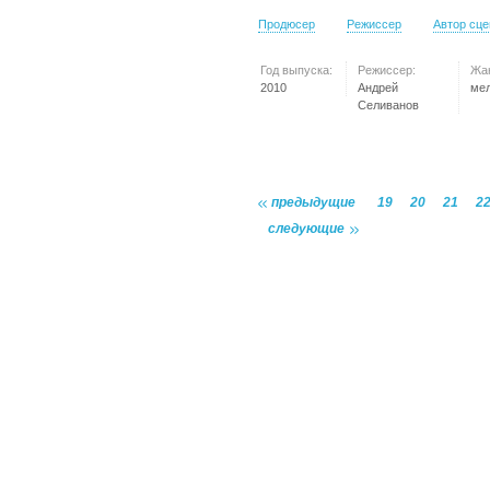
Продюсер
Режиссер
Автор сц
Год выпуска:
Режиссер:
Жа
2010
Андрей
ме
Селиванов
предыдущие
19
20
21
2
следующие