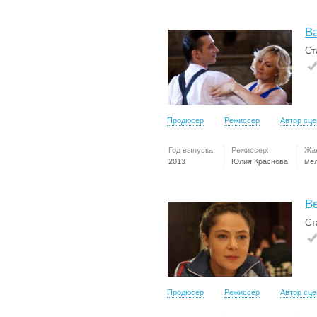
В
Ст
Продюсер
Режиссер
Автор сц
Год выпуска:
Режиссер:
Жа
2013
Юлия Краснова
ме
В
Ст
Продюсер
Режиссер
Автор сц