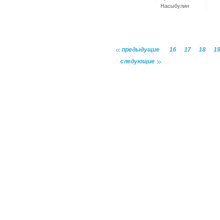
Насыбулин
предыдущие
16
17
18
1
следующие