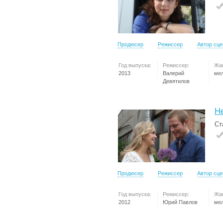
Продюсер
Режиссер
Автор сц
Год выпуска:
Режиссер:
Жа
2013
Валерий
ме
Девятилов
Н
Ст
Продюсер
Режиссер
Автор сц
Год выпуска:
Режиссер:
Жа
2012
Юрий Павлов
ме