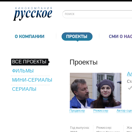
Проекты
ВСЕ ПРОЕКТЫ
ФИЛЬМЫ
А
МИНИ-СЕРИАЛЫ
Ст
СЕРИАЛЫ
Продюсер
Режиссер
Автор сц
Год выпуска:
Режиссер:
Жа