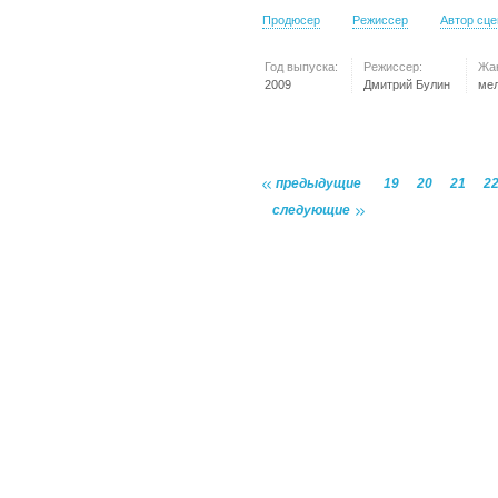
Продюсер
Режиссер
Автор сц
Год выпуска:
Режиссер:
Жа
2009
Дмитрий Булин
ме
предыдущие
19
20
21
2
следующие