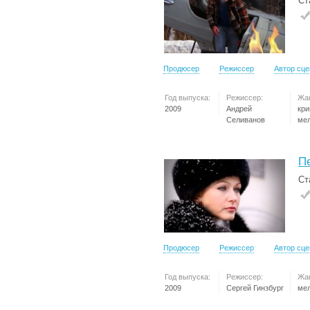
Ст
Продюсер
Режиссер
Автор сц
Год выпуска:
Режиссер:
Жа
2009
Андрей
кр
Селиванов
ме
П
Ст
Продюсер
Режиссер
Автор сц
Год выпуска:
Режиссер:
Жа
2009
Сергей Гинзбург
ме