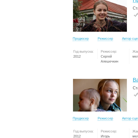
П
Ст
Продюсер
Режиссер
Автор сц
Год выпуска:
Режиссер:
Жа
2012
Сергей
ме
Алешечкин
В
Ст
Продюсер
Режиссер
Автор сц
Год выпуска:
Режиссер:
Жа
2012
Игорь
ме