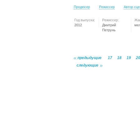
Продюсер
Режиссер
Автор сц
Год выпуска:
Режиссер:
Жа
2012
Дмитрий
ме
Петрунь
предыдущие
17
18
19
2
следующие