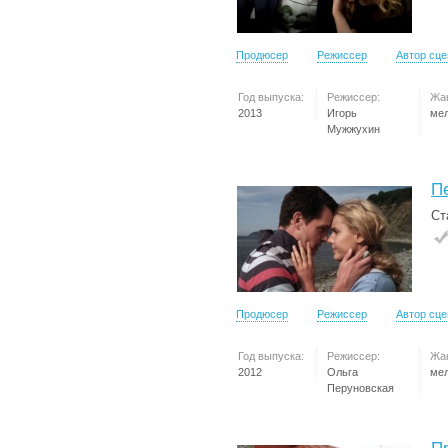
Продюсер
Режиссер
Автор сц
Год выпуска:
Режиссер:
Жа
2013
Игорь
ме
Мужжухин
П
Ст
Продюсер
Режиссер
Автор сц
Год выпуска:
Режиссер:
Жа
2012
Ольга
ме
Перуновская